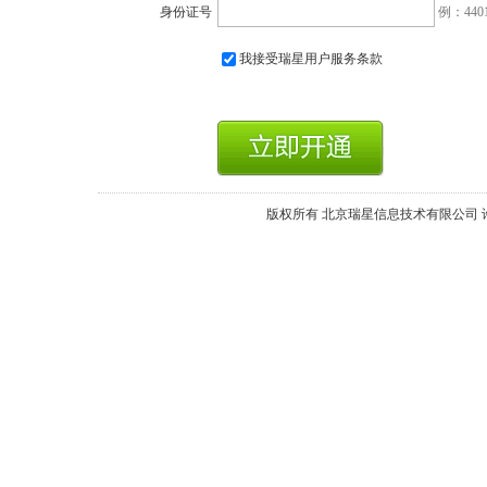
身份证号
例：44010
我接受瑞星用户服务条款
版权所有 北京瑞星信息技术有限公司 许可