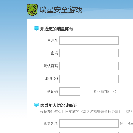
开通您的瑞星账号
用户名
密码
确认密码
联系QQ
验证码
看不清?换一张
未成年人防沉迷验证
根据2010年8月1日实施的《网络游戏管理暂行办法》，
真实姓名
例：张